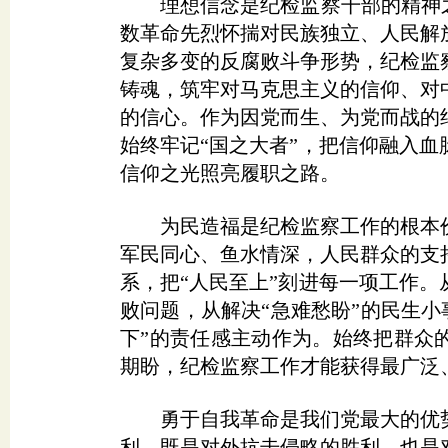
理想信念是纪检监察干部的精神之
数革命先烈怀揣对民族独立、人民解
复杂多变的反腐败斗争形势，纪检监
铸魂，筑牢对马克思主义的信仰、对
的信心。作为因党而生、为党而战的
始终牢记“国之大者”，把信仰融入
信仰之光照亮履职之路。
为民造福是纪检监察工作的根本价
军民同心、鱼水情深，人民群众的支
系，把“人民至上”刻进每一项工作
败问题，从解决“急难愁盼”的民生小
下”的责任感主动作为。始终把群众
期盼，纪检监察工作才能获得最广泛
勇于自我革命是我们党最大的优势
利，既是对外抗击侵略的胜利，也是