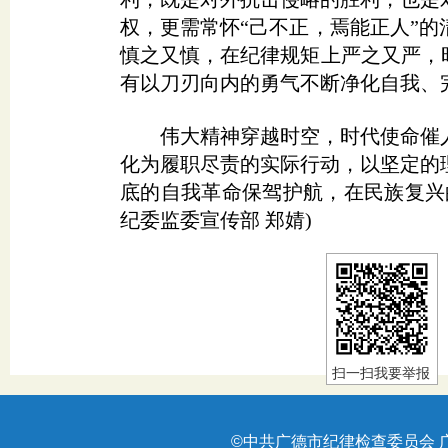
权，更需常怀“己不正，焉能正人”
慎之又慎，在纪律规矩上严之又严，
有以刀刃向内的勇气不断净化自我、
伟大精神穿越时空，时代使命催人
化为履职尽责的实际行动，以坚定的
底的自我革命保驾护航，在民族复兴
纪委监委宣传部 郑婧)
扫一扫我要举报
©中共广德市纪律检查委员会 