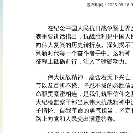
发布时间：
2025-09-18 0
在纪念中国人民抗日战争暨世界反
表重要讲话指出，抗战胜利是中国人
向伟大复兴的历史转折点。深刻揭示
到新时代每一个奋斗者手中。这精神
征程上砥砺前行，注入了磅礴动力。
伟大抗战精神，蕴含着天下兴亡、
节以及百折不挠、坚忍不拔的必胜信
命职责紧密相连，是我们筑牢信仰之
大纪检监察干部当从伟大抗战精神中
子情怀、自我革命的勇气担当，坚定拥
路上向党和人民交出满意答卷。