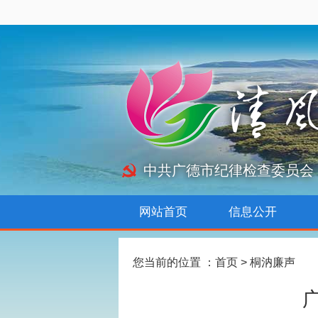
中共广德市纪律检查委员会
网站首页
信息公开
您当前的位置 ：
首页
>
桐汭廉声