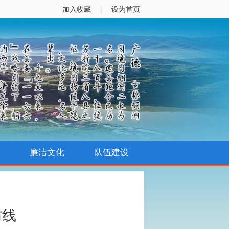
加入收藏
|
设为首页
廉洁文化
队伍建设
防线