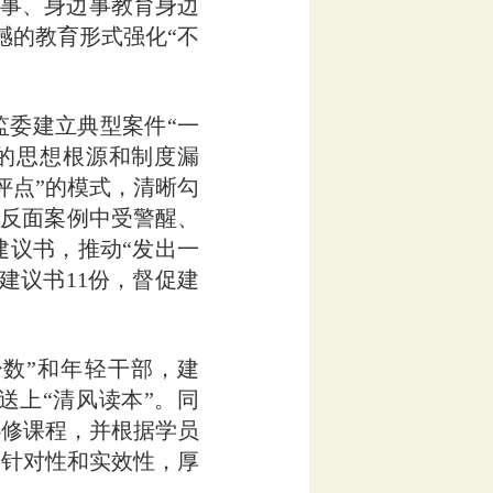
边事、身边事教育身边
撼的教育形式强化“不
委建立典型案件“一
的思想根源和制度漏
评点”的模式，清晰勾
在反面案例中受警醒、
建议书，推动“发出一
建议书11份，督促建
数”和年轻干部，建
送上“清风读本”。同
必修课程，并根据学员
的针对性和实效性，厚