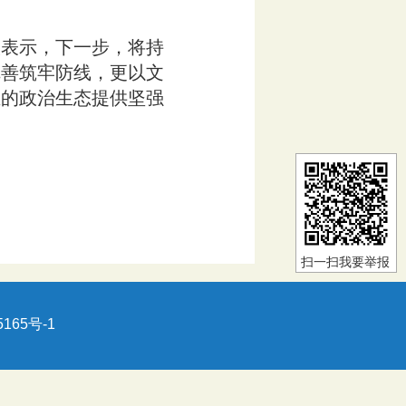
表示，下一步，将持
完善筑牢防线，更以文
正的政治生态提供坚强
扫一扫我要举报
5165号-1