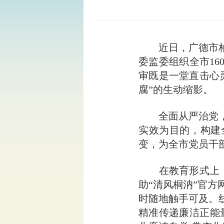
近日，广德市柏垫
委监委组织全市1
审既是一堂直击心
腐”的生动缩影。
全面从严治党，警
实效为目的，构建
变，为全市党员干
在教育形式上，市
助“清风桐汭”官
时随地触手可及。
精准传递廉洁正能