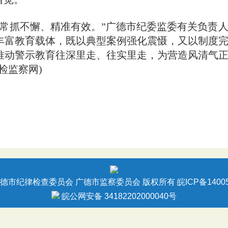
抓不懈、精准有效。”广德市纪委监委有关负责人
丰富教育载体，既以典型案例强化震慑，又以制度
推动警示教育往深里走、往实里走，为营造风清气
检监察网)
德市纪律检查委员会 广德市监察委员会 版权所有
皖ICP备1400
皖公网安备 34182202000040号