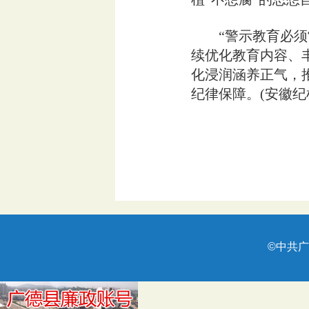
“警示教育必须常
续优化教育内容、
化浸润涵养正气，
纪律保障。(安徽纪
©中共广