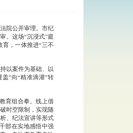
法院公开审理。市纪
审。这场“沉浸式”庭
教育，一体推进“三不
持以案件为基础、以
盖”向“精准滴灌”转
教育组合拳。线上借
突破时空限制，实现随
解析、纪法宣讲等形式
员干部在实地感悟中强