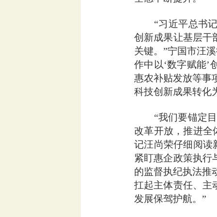
“习近平总书记在
创新成果让基层干
关键。”宁国市汪
作中以‘数字赋能
惠农补贴发放等事
科技创新成果转化为
“我们要锚定目标
改革开放，推进全
记汪尚荣仔细阅读
紧盯惠企政策执行
的监督执纪执法推
扛起主体责任、主
发展保驾护航。”