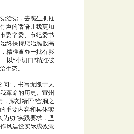
党治党，去腐生肌推
地有声的话语让我更加
德市委常委、市纪委书
，始终保持惩治腐败高
域，精准查办一批有影
，以“小切口”精准破
政治生态。
问’，书写无愧于人
自我革命的历史。宣州
责，深刻领悟“窑洞之
命的重要内容和具体实
久为功”实践要求，坚
以作风建设实际成效激