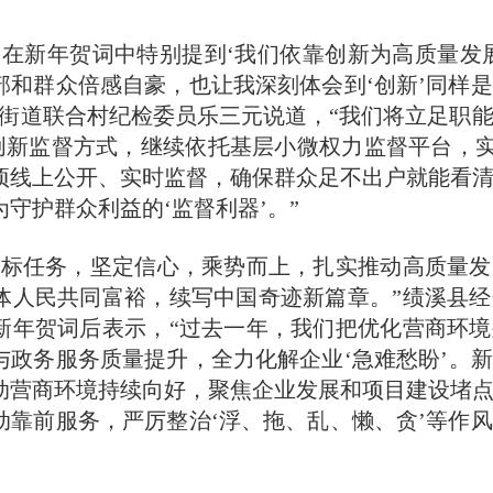
新年贺词中特别提到‘我们依靠创新为高质量发展
部和群众倍感自豪，也让我深刻体会到‘创新’同样
溪街道联合村纪检委员乐三元说道，“我们将立足职
’创新监督方式，继续依托基层小微权力监督平台，实
项线上公开、实时监督，确保群众足不出户就能看
守护群众利益的‘监督利器’。”
任务，坚定信心，乘势而上，扎实推动高质量发
体人民共同富裕，续写中国奇迹新篇章。”绩溪县
新年贺词后表示，“过去一年，我们把优化营商环
与政务服务质量提升，全力化解企业‘急难愁盼’。
动营商环境持续向好，聚焦企业发展和项目建设堵
动靠前服务，严厉整治‘浮、拖、乱、懒、贪’等作