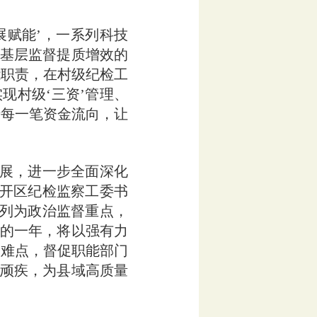
赋能’，一系列科技
是基层监督提质增效的
能职责，在村级纪检工
现村级‘三资’管理、
清每一笔资金流向，让
展，进一步全面深化
经开区纪检监察工委书
境列为政治监督重点，
新的一年，将以强有力
点难点，督促职能部门
风顽疾，为县域高质量