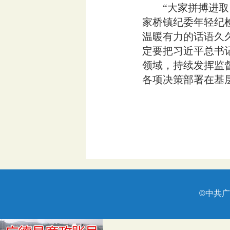
“大家拼搏进取、
家桥镇纪委年轻纪
温暖有力的话语久
定要把习近平总书
领域，持续发挥监
各项决策部署在基层
©中共广