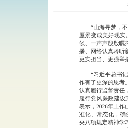
“山海寻梦，不觉
愿景变成美好现实
候、一声声殷殷嘱
播、网络认真聆听
更实担当、更强举
“习近平总书记在
作有了更深的思考
认真履行监督责任
履行党风廉政建设
表示，2026年
准化、常态化，确
央八项规定精神学