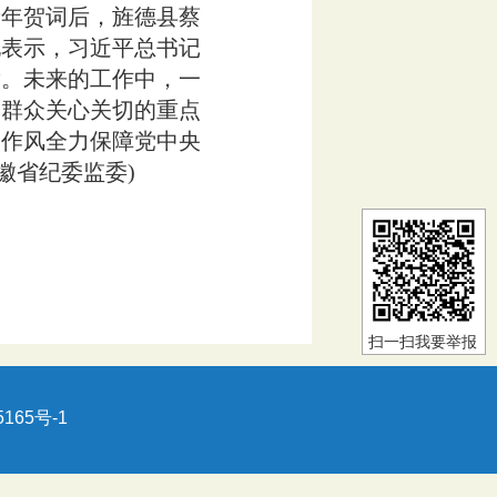
年贺词后，旌德县蔡
他表示，习近平总书记
舞。未来的工作中，一
焦群众关心关切的重点
的作风全力保障党中央
徽省纪委监委)
扫一扫我要举报
5165号-1