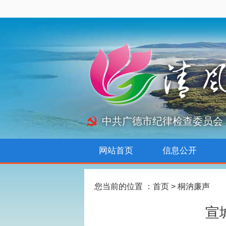
中共广德市纪律检查委员会
网站首页
信息公开
您当前的位置 ：
首页
>
桐汭廉声
宣