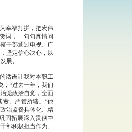
、为幸福打拼，把宏伟
年贺词，一句句真情问
监察干部通过电视、广
命，坚定信心决心，以
量发展。
的话语让我对本职工
说，“过去一年，我们
党治党政治自觉，全面
其责、严管所辖。”他
进政治监督具体化、精
;巩固拓展深入贯彻中
员干部积极担当作为、