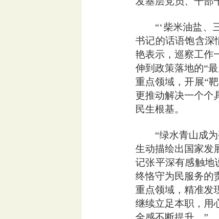
发基层党员、干部
“‘柴米油盐、三
书记的话语饱含深
艳表示，巡察工作
伸到政策落地的“
重点领域，开展“
更推动解决一个个
民生根基。
“绿水青山成为亮
生动描绘出国家发
记张平深有感触地
终恪守为民服务的
重点领域，精准发
继续立足本职，用
全感不断提升。”