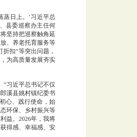
蒸蒸日上。’习近平总
委、县委巡察办主任何
，将坚持把巡察触角延
发放、养老托育服务等
打折扣”等突出问题，
火，为高质量发展夯实
”习近平总书记不仅
。郎溪县姚村镇纪委书
砺初心、践行使命，始
生态环保、乡村振兴等
益。2026年，我将
的获得感、幸福感、安